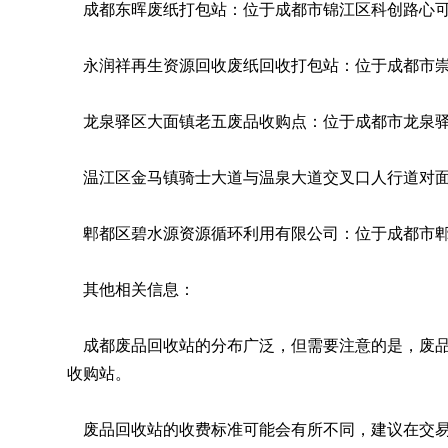
成都东晖废纸打包站：位于成都市锦江区科创路心可
永润祥再生资源回收废纸回收打包站：位于成都市崇
龙泉驿区大面镇老五废品收购点：位于成都市龙泉驿
温江区金马镇骑士大道与温泉大道交叉口人行道对面
郫都区碧水源资源循环利用有限公司：位于成都市郫
其他相关信息：
成都废品回收站的分布广泛，但需要注意的是，废品收
收购站。
废品回收站的收费标准可能会有所不同，建议在交易