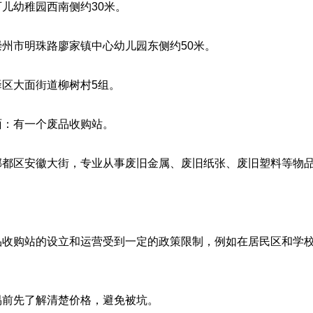
儿幼稚园西南侧约30米。
州市明珠路廖家镇中心幼儿园东侧约50米。
区大面街道柳树村5组。
：有一个废品收购站。
都区安徽大街，专业从事废旧金属、废旧纸张、废旧塑料等物
购站的设立和运营受到一定的政策限制，例如在居民区和学校周
前先了解清楚价格，避免被坑。