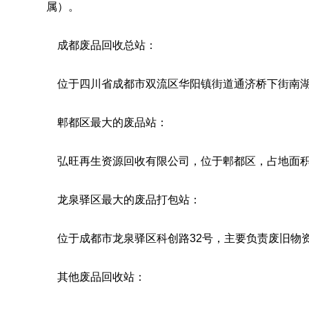
属）。
成都废品回收总站：
位于四川省成都市双流区华阳镇街道通济桥下街南湖
郫都区最大的废品站：
弘旺再生资源回收有限公司，位于郫都区，占地面积
龙泉驿区最大的废品打包站：
位于成都市龙泉驿区科创路32号，主要负责废旧物
其他废品回收站：