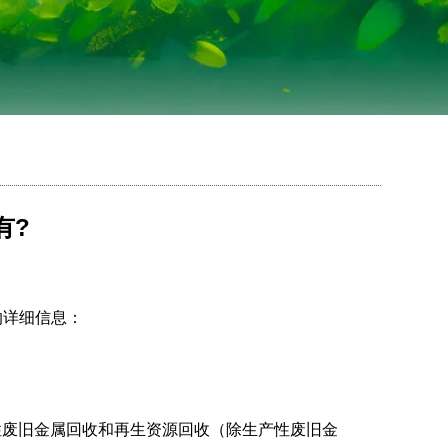
有?
的详细信息：
性废旧金属回收和再生资源回收（除生产性废旧金