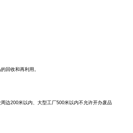
品的回收和再利用。
边200米以内、大型工厂500米以内不允许开办废品