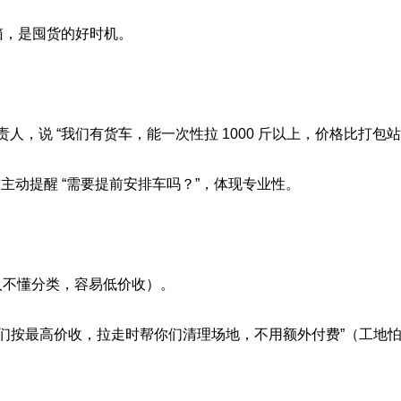
箱，是囤货的好时机。
责人，说 “我们有货车，能一次性拉 1000 斤以上，价格比打包
主动提醒 “需要提前安排车吗？”，体现专业性。
不懂分类，容易低价收）。
些废铁我们按最高价收，拉走时帮你们清理场地，不用额外付费”（工