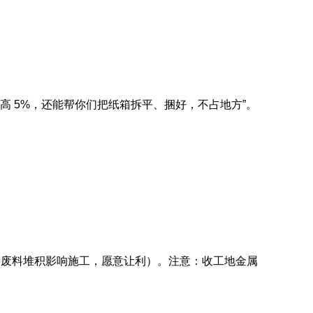
站高 5%，还能帮你们把纸箱拆平、捆好，不占地方”。
地怕废料堆积影响施工，愿意让利）。注意：收工地金属