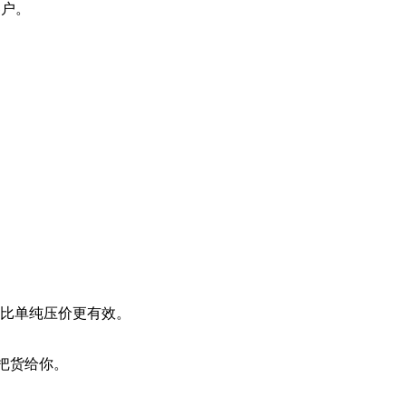
客户。
” 比单纯压价更有效。
意把货给你。