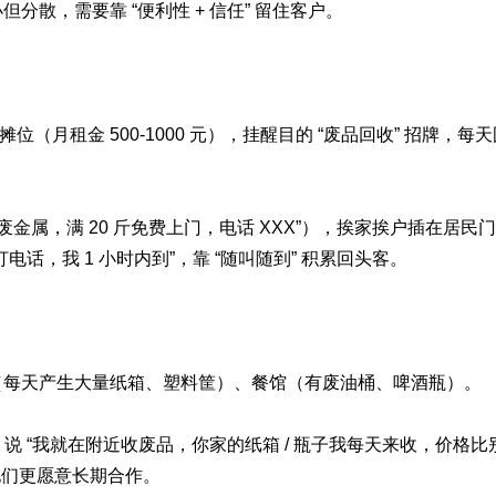
散，需要靠 “便利性 + 信任” 留住客户。
（月租金 500-1000 元），挂醒目的 “废品回收” 招牌，每天
瓶 / 废金属，满 20 斤免费上门，电话 XXX”），挨家挨户插
话，我 1 小时内到”，靠 “随叫随到” 积累回头客。
每天产生大量纸箱、塑料筐）、餐馆（有废油桶、啤酒瓶）。
 “我就在附近收废品，你家的纸箱 / 瓶子我每天来收，价格比别人
他们更愿意长期合作。