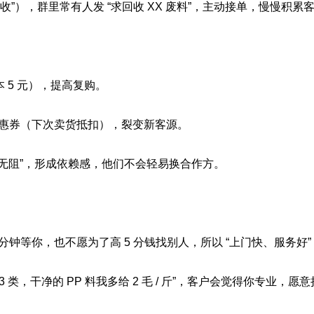
回收”），群里常有人发 “求回收 XX 废料”，主动接单，慢慢积累
本 5 元），提高复购。
优惠券（下次卖货抵扣），裂变新客源。
无阻”，形成依赖感，他们不会轻易换合作方。
0 分钟等你，也不愿为了高 5 分钱找别人，所以 “上门快、服务好
 类，干净的 PP 料我多给 2 毛 / 斤”，客户会觉得你专业，愿