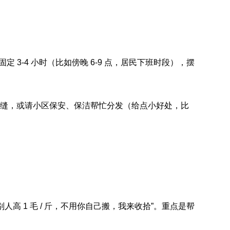
固定 3-4 小时（比如傍晚 6-9 点，居民下班时段），摆
在居民门缝，或请小区保安、保洁帮忙分发（给点小好处，比
高 1 毛 / 斤，不用你自己搬，我来收拾”。重点是帮