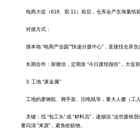
电商大促（618、双 11）前后，仓库会产生海量纸
对接方式：
搜本地 “电商产业园”“快递分拨中心”，直接找仓库负
长期合作：留微信，定期发 “今日废纸报价”，大促前
3. 工地 “废金属”
工地的废钢筋、脚手架、旧电线等，量大人傻（工人
关键：找 “包工头” 或 “材料员”，递烟说 “这
要问清 “来源”，避免收赃物。