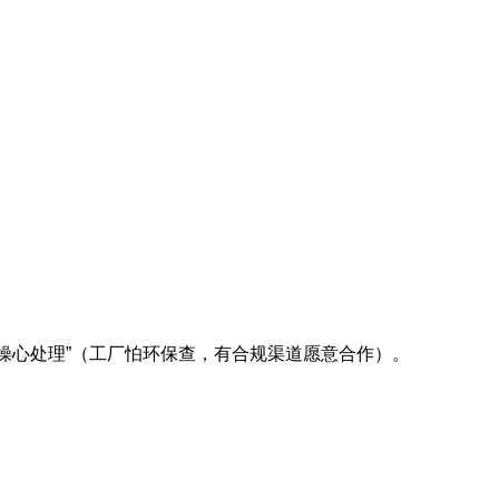
用你们操心处理”（工厂怕环保查，有合规渠道愿意合作）。