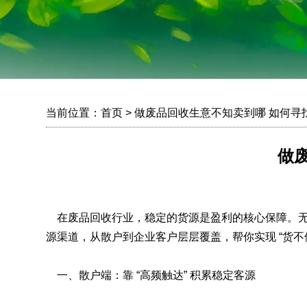
当前位置：
首页
> 做废品回收生意不知卖到哪 如何寻
做
在废品回收行业，稳定的货源是盈利的核心保障。无论是
源渠道，从散户到企业客户层层覆盖，帮你实现 “货不
一、散户端：靠 “高频触达” 积累稳定客源