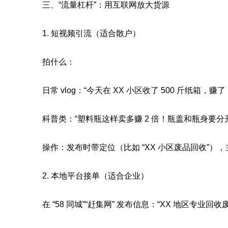
三、“流量杠杆”：用互联网放大货源
1. 短视频引流（适合散户）
拍什么：
日常 vlog：“今天在 XX 小区收了 500 斤纸箱，
科普类：“塑料瓶这样卖多赚 2 倍！瓶盖和瓶身要分
操作：发布时带定位（比如 “XX 小区废品回收”），主
2. 本地平台接单（适合企业）
在 “58 同城”“赶集网” 发布信息：“XX 地区专