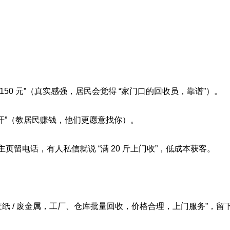
赚了 150 元”（真实感强，居民会觉得 “家门口的回收员，靠谱”）。
开”（教居民赚钱，他们更愿意找你）。
页留电话，有人私信就说 “满 20 斤上门收”，低成本获客。
业回收废纸 / 废金属，工厂、仓库批量回收，价格合理，上门服务”，