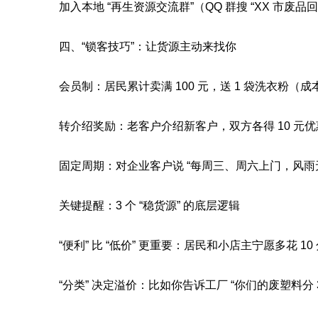
加入本地 “再生资源交流群”（QQ 群搜 “XX 市废品
四、“锁客技巧”：让货源主动来找你
会员制：居民累计卖满 100 元，送 1 袋洗衣粉（成
转介绍奖励：老客户介绍新客户，双方各得 10 元
固定周期：对企业客户说 “每周三、周六上门，风雨
关键提醒：3 个 “稳货源” 的底层逻辑
“便利” 比 “低价” 更重要：居民和小店主宁愿多花 1
“分类” 决定溢价：比如你告诉工厂 “你们的废塑料分 3