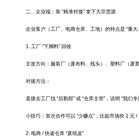
二、企业端：靠 “精准对接” 拿下大宗货源
企业客户（工厂、电商仓库、工地）的特点是 “量大、
1. 工厂 “下脚料” 回收
主攻方向：服装厂（废布料、线头）、塑料厂（废塑
对接方法：
直接去工厂找 “后勤部” 或 “仓库主管”，说明 “我
小技巧：首次合作可以 “少赚点”，比如市场价 1 元 /
2. 电商 / 快递仓库 “废纸皮”